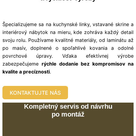
Špecializujeme sa na kuchynské linky, vstavané skrine a
interiérový nábytok na mieru, kde zohráva každý detail
svoju rolu. Používame kvalitné materiály, od laminátu až
po masív, doplnené o spoľahlivé kovania a odolné
povrchové úpravy. Vďaka efektívnej výrobe
zabezpečujeme
rýchle dodanie bez kompromisov na
kvalite a precíznosti
.
KONTAKTUJTE NÁS
Kompletný servis od návrhu
po montáž