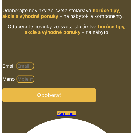
Odoberajte novinky zo sveta stolárstva
horúce tipy,
akcie a výhodné ponuky
– na nábytok a komponenty.
Odoberajte novinky zo sveta stolárstva
horúce tipy,
akcie a výhodné ponuky
– na nábyto
Email
Meno
Odoberať
Facebook