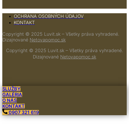
OCHRANA OSOBNÝCH ÚDAJOV
KONTAKT
Copyright © 2025 Luvit.sk – Všetky práva vyhradené.
Dizajnované
Netovapomoc.sk
Copyright © 2025 Luvit.sk – Všetky práva vyhradené.
Dizajnované
Netovapomoc.sk
SLUŽBY
GALÉRIA
O NÁS
KONTAKT
0907 321 619