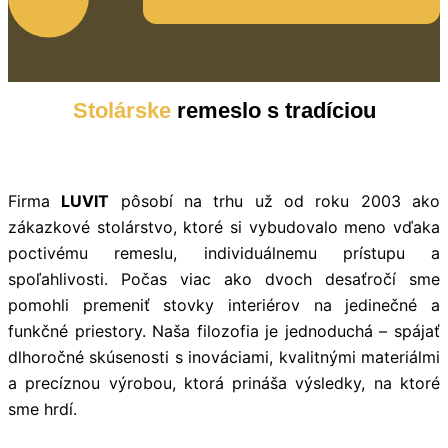
Stolárske
remeslo s tradíciou
Firma
LUVIT
pôsobí na trhu už od roku 2003 ako
zákazkové stolárstvo, ktoré si vybudovalo meno vďaka
poctivému remeslu, individuálnemu prístupu a
spoľahlivosti. Počas viac ako dvoch desaťročí sme
pomohli premeniť stovky interiérov na jedinečné a
funkčné priestory. Naša filozofia je jednoduchá – spájať
dlhoročné skúsenosti s inováciami, kvalitnými materiálmi
a precíznou výrobou, ktorá prináša výsledky, na ktoré
sme hrdí.