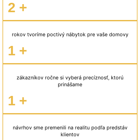
2
+
rokov tvoríme poctivý nábytok pre vaše domovy
1
+
zákazníkov ročne si vyberá precíznosť, ktorú
prinášame
1
+
návrhov sme premenili na realitu podľa predstáv
klientov