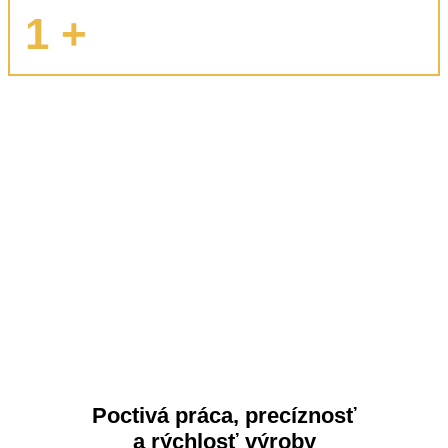
1
+
Poctivá práca, precíznosť
a rýchlosť výroby