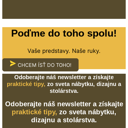
Poďme do toho spolu!
Vaše predstavy. Naše ruky.
CHCEM ÍSŤ DO TOHO!
Odoberajte náš newsletter a získajte
praktické tipy,
zo sveta nábytku, dizajnu a
stolárstva.
Odoberajte náš newsletter a získajte
praktické tipy,
zo sveta nábytku,
dizajnu a stolárstva.