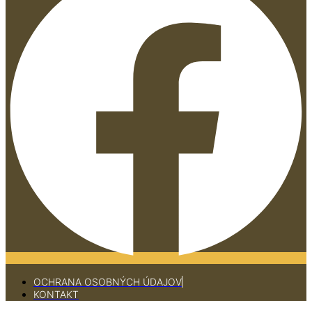
OCHRANA OSOBNÝCH ÚDAJOV
KONTAKT