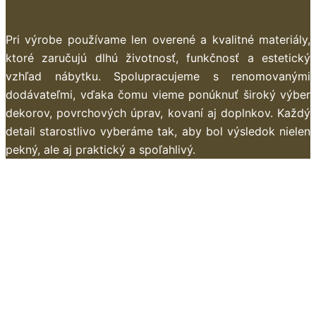
Pri výrobe používame len overené a kvalitné materiály,
ktoré zaručujú dlhú životnosť, funkčnosť a estetický
vzhľad nábytku. Spolupracujeme s renomovanými
dodávateľmi, vďaka čomu vieme ponúknuť široký výber
dekorov, povrchových úprav, kovaní aj doplnkov. Každý
detail starostlivo vyberáme tak, aby bol výsledok nielen
pekný, ale aj praktický a spoľahlivý.