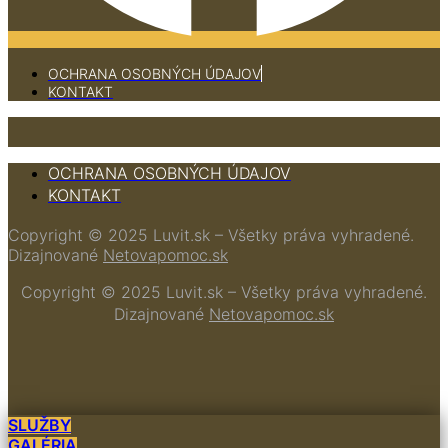
OCHRANA OSOBNÝCH ÚDAJOV
KONTAKT
OCHRANA OSOBNÝCH ÚDAJOV
KONTAKT
Copyright © 2025 Luvit.sk – Všetky práva vyhradené.
Dizajnované
Netovapomoc.sk
Copyright © 2025 Luvit.sk – Všetky práva vyhradené.
Dizajnované
Netovapomoc.sk
SLUŽBY
GALÉRIA