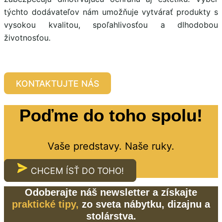
týchto dodávateľov nám umožňuje vytvárať produkty s
vysokou kvalitou, spoľahlivosťou a dlhodobou
životnosťou.
KONTAKTUJTE NÁS
Poďme do toho spolu!
Vaše predstavy. Naše ruky.
CHCEM ÍSŤ DO TOHO!
Odoberajte náš newsletter a získajte
praktické tipy,
zo sveta nábytku, dizajnu a
stolárstva.