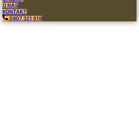
O NÁS
KONTAKT
0907 321 619