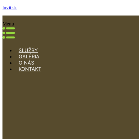
luvit.sk
Menu
SLUŽBY
GALÉRIA
O NÁS
KONTAKT